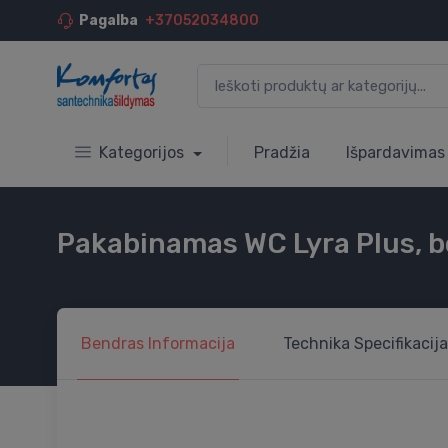
Pagalba
+37052034800
Kategorijos
Pradžia
Išpardavimas
Pakabinamas WC Lyra Plus, be
Bendras
Informacija
Technika
Specifikacija