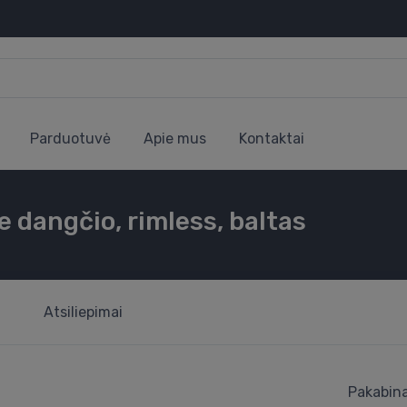
Parduotuvė
Apie mus
Kontaktai
 dangčio, rimless, baltas
Atsiliepimai
Pakabina