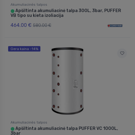
Akumuliacinės talpos
Apšiltinta akumuliacinė talpa 300L, 3bar, PUFFER
⬤
VB tipo su kieta izoliacija
464.00 €
580.00 €
Gera kaina -14%
Akumuliacinės talpos
Apšiltinta akumuliacinė talpa PUFFER VC 1000L,
⬤
3bar