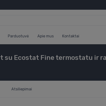
Parduotuvė
Apie mus
Kontaktai
t su Ecostat Fine termostatu ir r
Atsiliepimai