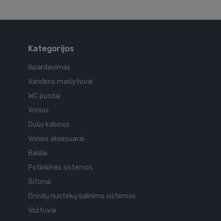
Kategorijos
Išpardavimas
Vandens maišytuvai
WC puodai
Vonios
Dušo kabinos
Vonios aksesuarai
Baldai
Potinkinės sistemos
Sifonai
Grindų nuotekų šalinimo sistemos
Vožtuvai