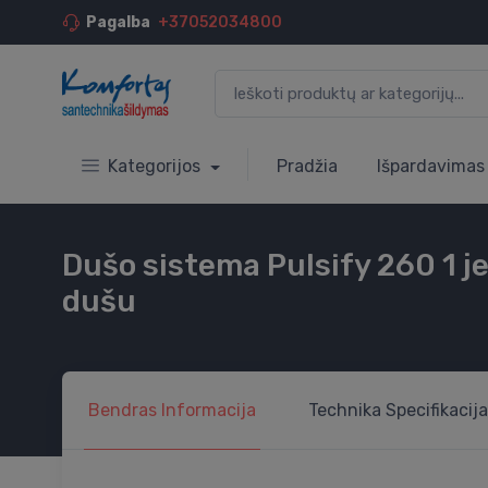
Pagalba
+37052034800
Kategorijos
Pradžia
Išpardavimas
Dušo sistema Pulsify 260 1 je
dušu
Bendras
Informacija
Technika
Specifikacija