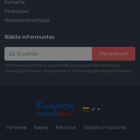
Kontaktai
Parduotuvė
Nuotolinė konsultacija
Būkite informuotas
Prenumeruoti
* Prenumeruokite mūsų naujienlaiškį, kad gautumėte išankstinius
nuolaidų pasiūlymus, atnaujinimus ir informaciją apie naujus produktus
LT
Partneriai
Karjera
Rekvizitai
Taisyklės ir nuostatai