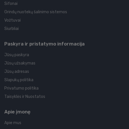
Sifonai
Grindų nuotekų šalinimo sistemos
Vožtuvai
Siurbliai
Paskyra ir pristatymo informacija
Jūsų paskyra
Jūsų užsakymas
Jūsų adresas
Slapukų politika
Privatumo politika
Taisyklės ir Nuostatos
Apie įmonę
Apie mus