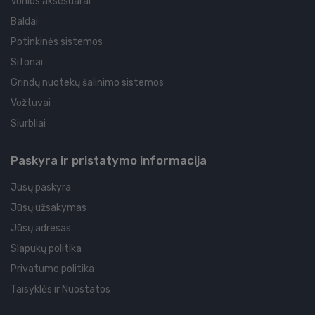
Vonios aksesuarai
Baldai
Potinkinės sistemos
Sifonai
Grindų nuotekų šalinimo sistemos
Vožtuvai
Siurbliai
Paskyra ir pristatymo informacija
Jūsų paskyra
Jūsų užsakymas
Jūsų adresas
Slapukų politika
Privatumo politika
Taisyklės ir Nuostatos