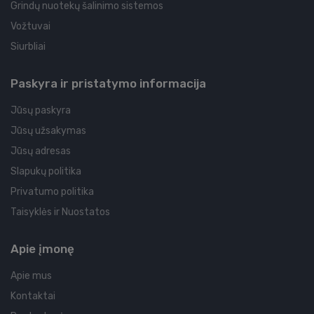
Grindų nuotekų šalinimo sistemos
Vožtuvai
Siurbliai
Paskyra ir pristatymo informacija
Jūsų paskyra
Jūsų užsakymas
Jūsų adresas
Slapukų politika
Privatumo politika
Taisyklės ir Nuostatos
Apie įmonę
Apie mus
Kontaktai