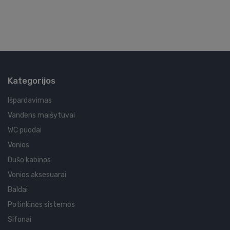
Kategorijos
Išpardavimas
Vandens maišytuvai
WC puodai
Vonios
Dušo kabinos
Vonios aksesuarai
Baldai
Potinkinės sistemos
Sifonai