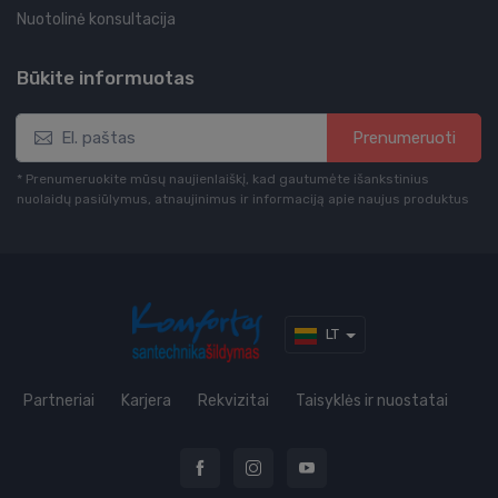
Nuotolinė konsultacija
Būkite informuotas
Prenumeruoti
* Prenumeruokite mūsų naujienlaiškį, kad gautumėte išankstinius
nuolaidų pasiūlymus, atnaujinimus ir informaciją apie naujus produktus
LT
Partneriai
Karjera
Rekvizitai
Taisyklės ir nuostatai