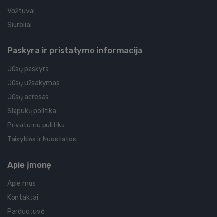
Vožtuvai
Siurbliai
Paskyra ir pristatymo informacija
Jūsų paskyra
Jūsų užsakymas
Jūsų adresas
Slapukų politika
Privatumo politika
Taisyklės ir Nuostatos
Apie įmonę
Apie mus
Kontaktai
Parduotuvė