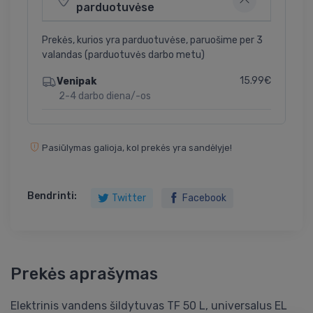
parduotuvėse
Prekės, kurios yra parduotuvėse, paruošime per 3
valandas (parduotuvės darbo metu)
15.99€
Venipak
2-4 darbo diena/-os
Pasiūlymas galioja, kol prekės yra sandėlyje!
Bendrinti:
Twitter
Facebook
Prekės aprašymas
Elektrinis vandens šildytuvas TF 50 L, universalus EL