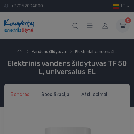
+37052034800
LT
0
Vandens šildytuvai
Elektriniai vandens ši...
Elektrinis vandens šildytuvas TF 50
L, universalus EL
Bendras
Specifikacija
Atsiliepimai