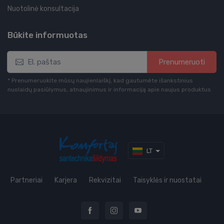
Nuotolinė konsultacija
Būkite informuotas
Prenumeruoti
* Prenumeruokite mūsų naujienlaiškį, kad gautumėte išankstinius
nuolaidų pasiūlymus, atnaujinimus ir informaciją apie naujus produktus
LT
Partneriai
Karjera
Rekvizitai
Taisyklės ir nuostatai