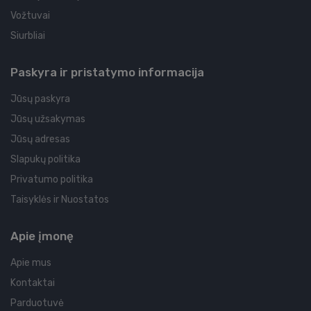
Vožtuvai
Siurbliai
Paskyra ir pristatymo informacija
Jūsų paskyra
Jūsų užsakymas
Jūsų adresas
Slapukų politika
Privatumo politika
Taisyklės ir Nuostatos
Apie įmonę
Apie mus
Kontaktai
Parduotuvė