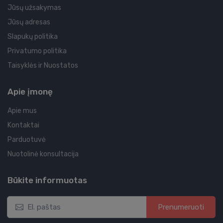
Jūsų užsakymas
Jūsų adresas
Slapukų politika
Privatumo politika
Taisyklės ir Nuostatos
Apie įmonę
Apie mus
Kontaktai
Parduotuvė
Nuotolinė konsultacija
Būkite informuotas
Prenumeruoti