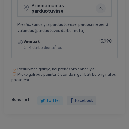
Prieinamumas
parduotuvėse
Prekės, kurios yra parduotuvėse, paruošime per 3
valandas (parduotuvės darbo metu)
15.99€
Venipak
2-4 darbo diena/-os
Pasiūlymas galioja, kol prekės yra sandėlyje!
Prekė gali būti paimta iš stendo ir gali būti be originalios
pakuotės!
Bendrinti:
Twitter
Facebook