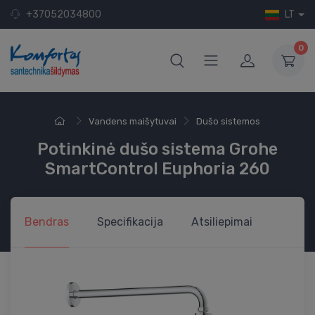
+37052034800
LT
0
Vandens maišytuvai
Dušo sistemos
Potinkinė dušo sistema Grohe
SmartControl Euphoria 260
Bendras
Specifikacija
Atsiliepimai