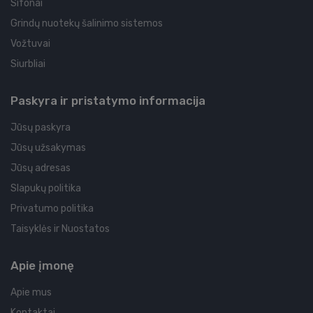
Sifonai
Grindų nuotekų šalinimo sistemos
Vožtuvai
Siurbliai
Paskyra ir pristatymo informacija
Jūsų paskyra
Jūsų užsakymas
Jūsų adresas
Slapukų politika
Privatumo politika
Taisyklės ir Nuostatos
Apie įmonę
Apie mus
Kontaktai