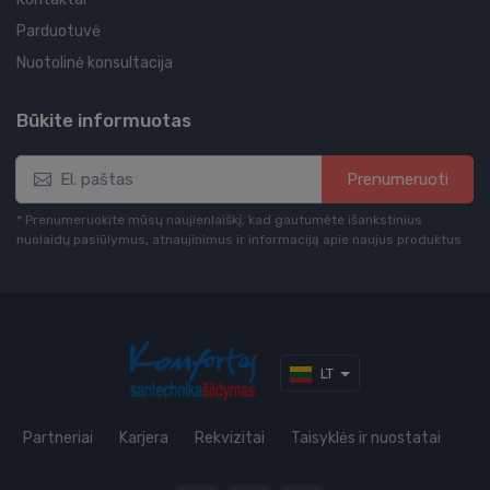
Parduotuvė
Nuotolinė konsultacija
Būkite informuotas
Prenumeruoti
* Prenumeruokite mūsų naujienlaiškį, kad gautumėte išankstinius
nuolaidų pasiūlymus, atnaujinimus ir informaciją apie naujus produktus
LT
Partneriai
Karjera
Rekvizitai
Taisyklės ir nuostatai