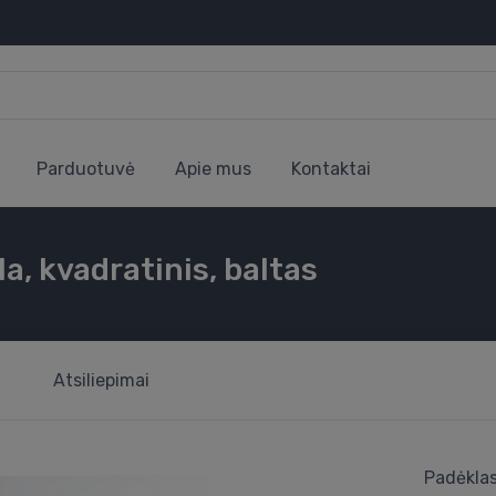
Parduotuvė
Apie mus
Kontaktai
a, kvadratinis, baltas
Atsiliepimai
Padėklas