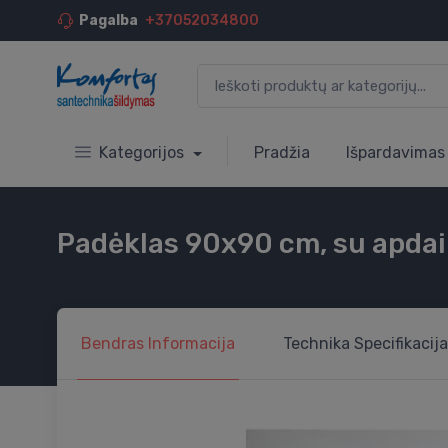
Pagalba
+37052034800
Kategorijos
Pradžia
Išpardavimas
Padėklas 90x90 cm, su apdail
Bendras
Informacija
Technika
Specifikacija