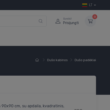
LT
0
Sveiki!
Prisijungti
Dušo kabinos
Dušo padėklai
 90x90 cm, su apdaila, kvadratinis,