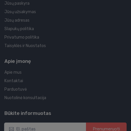
Jūsų paskyra
Jūsų užsakymas
Jūsų adresas
Slapukų politika
Privatumo politika
Taisyklės ir Nuostatos
Apie įmonę
Apie mus
Kontaktai
Parduotuvė
Nuotolinė konsultacija
Būkite informuotas
Prenumeruoti