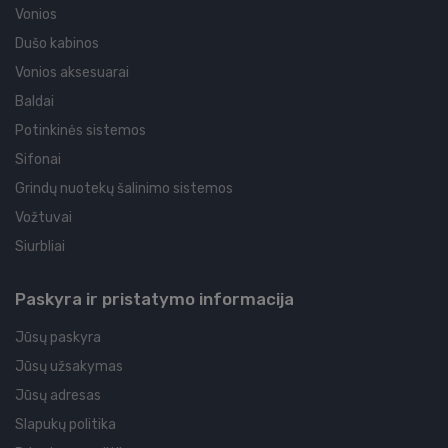
Vonios
Dušo kabinos
Vonios aksesuarai
Baldai
Potinkinės sistemos
Sifonai
Grindų nuotekų šalinimo sistemos
Vožtuvai
Siurbliai
Paskyra ir pristatymo informacija
Jūsų paskyra
Jūsų užsakymas
Jūsų adresas
Slapukų politika