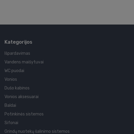
Kategorijos
Išpardavimas
Vandens maišytuvai
WC puodai
Vonios
Dušo kabinos
Vonios aksesuarai
Baldai
Potinkinės sistemos
Sifonai
Grindų nuotekų šalinimo sistemos