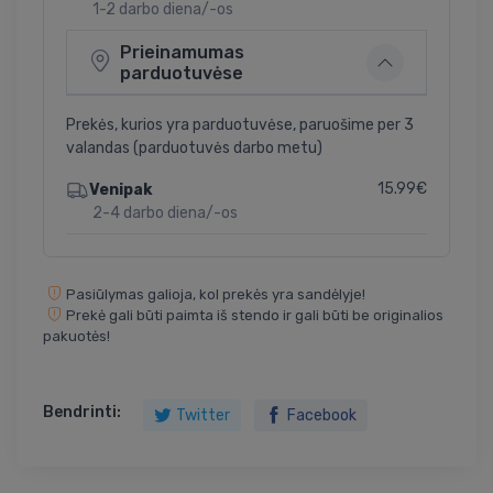
1-2 darbo diena/-os
Prieinamumas
parduotuvėse
Prekės, kurios yra parduotuvėse, paruošime per 3
valandas (parduotuvės darbo metu)
15.99€
Venipak
2-4 darbo diena/-os
Pasiūlymas galioja, kol prekės yra sandėlyje!
Prekė gali būti paimta iš stendo ir gali būti be originalios
pakuotės!
Bendrinti:
Twitter
Facebook