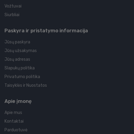
Vožtuvai
Siurbliai
Paskyra ir pristatymo informacija
Jūsų paskyra
Jūsų užsakymas
Jūsų adresas
Slapukų politika
Privatumo politika
Taisyklės ir Nuostatos
Apie įmonę
Apie mus
Kontaktai
Parduotuvė