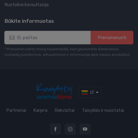
Nuotolinė konsultacija
Būkite informuotas
Prenumeruoti
* Prenumeruokite mūsų naujienlaiškį, kad gautumėte išankstinius
nuolaidų pasiūlymus, atnaujinimus ir informaciją apie naujus produktus
LT
Partneriai
Karjera
Rekvizitai
Taisyklės ir nuostatai