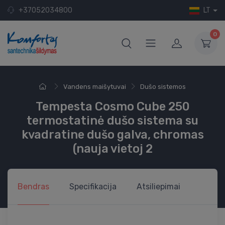
+37052034800
LT
0
Vandens maišytuvai
Dušo sistemos
Tempesta Cosmo Cube 250
termostatinė dušo sistema su
kvadratine dušo galva, chromas
(nauja vietoj 2
Bendras
Specifikacija
Atsiliepimai