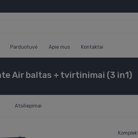
Parduotuvė
Apie mus
Kontaktai
 Air baltas + tvirtinimai (3 in1)
Atsiliepimai
Komplekt