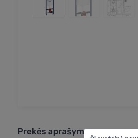
Prekės aprašymas