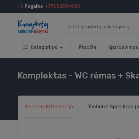
Pagalba
+37052034800
Kategorijos
Pradžia
Išpardavimas
Komplektas - WC rėmas + Skate
Bendras
Informacija
Technika
Specifikacija