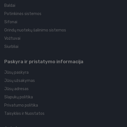
Baldai
Potinkinės sistemos
Sifonai
Grindų nuotekų šalinimo sistemos
Vožtuvai
Siurbliai
Paskyra ir pristatymo informacija
Jūsų paskyra
Jūsų užsakymas
Jūsų adresas
Slapukų politika
Privatumo politika
Taisyklės ir Nuostatos